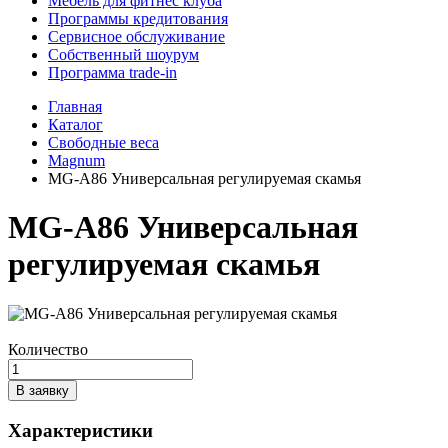
Мебель для фитнес клуба
Программы кредитования
Сервисное обслуживание
Собственный шоурум
Программа trade-in
Главная
Каталог
Свободные веса
Magnum
MG-A86 Универсальная регулируемая скамья
MG-A86 Универсальная
регулируемая скамья
Количество
В заявку
Характеристики