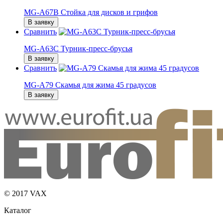
MG-A67B Стойка для дисков и грифов
В заявку
Сравнить
MG-A63C Турник-пресс-брусья
В заявку
Сравнить
MG-A79 Скамья для жима 45 градусов
В заявку
© 2017 VAX
Каталог