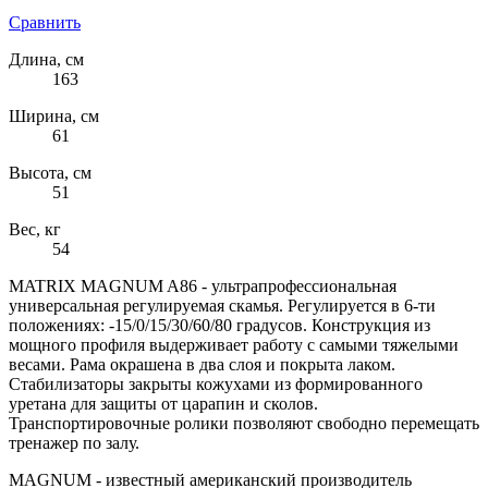
Сравнить
Длина, см
163
Ширина, см
61
Высота, см
51
Вес, кг
54
MATRIX MAGNUM A86 - ультрапрофессиональная
универсальная регулируемая скамья. Регулируется в 6-ти
положениях: -15/0/15/30/60/80 градусов. Конструкция из
мощного профиля выдерживает работу с самыми тяжелыми
весами. Рама окрашена в два слоя и покрыта лаком.
Стабилизаторы закрыты кожухами из формированного
уретана для защиты от царапин и сколов.
Транспортировочные ролики позволяют свободно перемещать
тренажер по залу.
MAGNUM - известный американский производитель