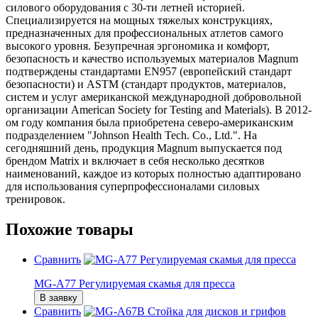
силового оборудования с 30-ти летней историей.
Специализируется на мощных тяжелых конструкциях,
предназначенных для профессиональных атлетов самого
высокого уровня. Безупречная эргономика и комфорт,
безопасность и качество используемых материалов Magnum
подтверждены стандартами EN957 (европейский стандарт
безопасности) и ASTM (стандарт продуктов, материалов,
систем и услуг американской международной добровольной
организации American Society for Testing and Materials). В 2012-
ом году компания была приобретена северо-американским
подразделением "Johnson Health Tech. Co., Ltd.". На
сегодняшний день, продукция Magnum выпускается под
брендом Matrix и включает в себя несколько десятков
наименований, каждое из которых полностью адаптировано
для использования суперпрофессионалами силовых
тренировок.
Похожие товары
Сравнить
MG-A77 Регулируемая скамья для пресса
В заявку
Сравнить