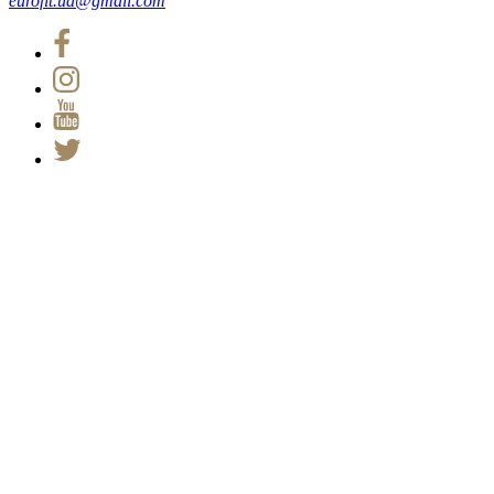
eurofit.ua@gmail.com