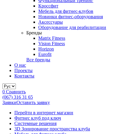
Функциональный тренинг
Кроссфит
Мебель для фитнес-клубов
Новинки фитнес-оборудования
Аксессуары
Оборудование для реабилитации
Бренды
Matrix Fitness
Vision Fitness
Horizon
Eurofit
Все бренды
О нас
Проекты
Контакты
0
Сравнить
(067) 316 31 65
Заявки
Оставить заявку
Перейти в интернет магазин
Фитнес клуб под ключ
Системные решения
3D Зонирование пространства клуба