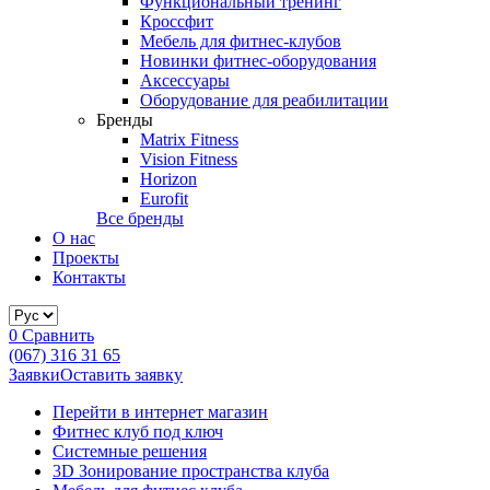
Функциональный тренинг
Кроссфит
Мебель для фитнес-клубов
Новинки фитнес-оборудования
Аксессуары
Оборудование для реабилитации
Бренды
Matrix Fitness
Vision Fitness
Horizon
Eurofit
Все бренды
О нас
Проекты
Контакты
0
Сравнить
(067) 316 31 65
Заявки
Оставить заявку
Перейти в интернет магазин
Фитнес клуб под ключ
Системные решения
3D Зонирование пространства клуба