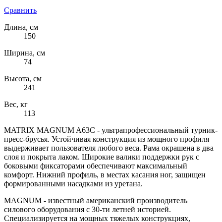
Сравнить
Длина, см
150
Ширина, см
74
Высота, см
241
Вес, кг
113
MATRIX MAGNUM A63C - ультрапрофессиональный турник-
пресс-брусья. Устойчивая конструкция из мощного профиля
выдерживает пользователя любого веса. Рама окрашена в два
слоя и покрыта лаком. Широкие валики поддержки рук с
боковыми фиксаторами обеспечивают максимальный
комфорт. Нижний профиль, в местах касания ног, защищен
формированными насадками из уретана.
MAGNUM - известный американский производитель
силового оборудования с 30-ти летней историей.
Специализируется на мощных тяжелых конструкциях,