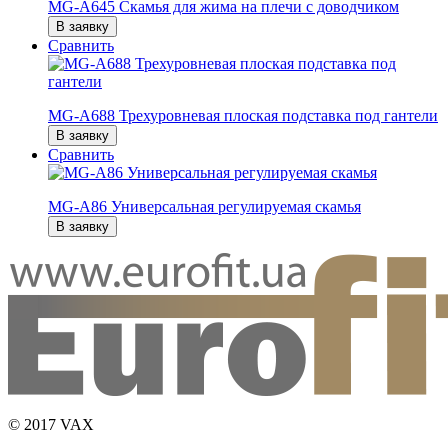
MG-A645 Скамья для жима на плечи с доводчиком
В заявку
Сравнить
MG-A688 Трехуровневая плоская подставка под гантели
В заявку
Сравнить
MG-A86 Универсальная регулируемая скамья
В заявку
© 2017 VAX