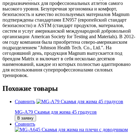
предназначенных для профессиональных атлетов самого
высокого уровня. Безупречная эргономика и комфорт,
безопасность и качество используемых материалов Magnum
подтверждены стандартами EN957 (европейский стандарт
безопасности) и ASTM (стандарт продуктов, материалов,
систем и услуг американской международной добровольной
организации American Society for Testing and Materials). В 2012-
ом году компания была приобретена северо-американским
подразделением "Johnson Health Tech. Co., Ltd.". На
сегодняшний день, продукция Magnum выпускается под
брендом Matrix и включает в себя несколько десятков
наименований, каждое из которых полностью адаптировано
для использования суперпрофессионалами силовых
тренировок.
Похожие товары
Сравнить
MG-A79 Скамья для жима 45 градусов
В заявку
Сравнить