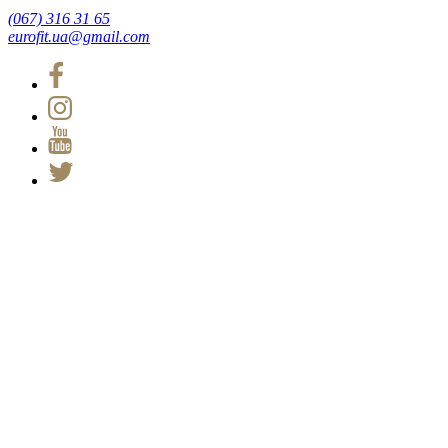
(067) 316 31 65
eurofit.ua@gmail.com