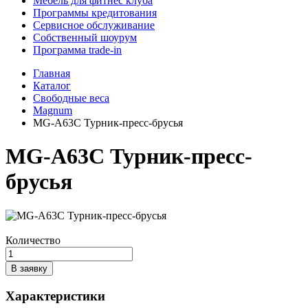
Мебель для фитнес клуба
Программы кредитования
Сервисное обслуживание
Собственный шоурум
Программа trade-in
Главная
Каталог
Свободные веса
Magnum
MG-A63C Турник-пресс-брусья
MG-A63C Турник-пресс-
брусья
Количество
В заявку
Характеристики