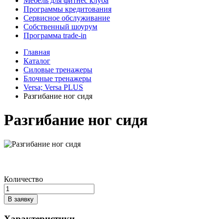
Мебель для фитнес клуба
Программы кредитования
Сервисное обслуживание
Собственный шоурум
Программа trade-in
Главная
Каталог
Силовые тренажеры
Блочные тренажеры
Versa; Versa PLUS
Разгибание ног сидя
Разгибание ног сидя
Количество
В заявку
Характеристики