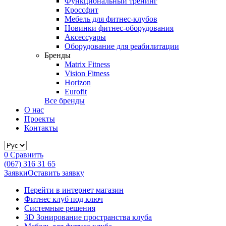
Функциональный тренинг
Кроссфит
Мебель для фитнес-клубов
Новинки фитнес-оборудования
Аксессуары
Оборудование для реабилитации
Бренды
Matrix Fitness
Vision Fitness
Horizon
Eurofit
Все бренды
О нас
Проекты
Контакты
0
Сравнить
(067) 316 31 65
Заявки
Оставить заявку
Перейти в интернет магазин
Фитнес клуб под ключ
Системные решения
3D Зонирование пространства клуба