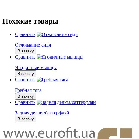
Похожие товары
Сравнить
Отжимание сидя
В заявку
Сравнить
Ягодичные мышцы
В заявку
Сравнить
Гребная тяга
В заявку
Сравнить
Задняя дельта/баттерфляй
В заявку