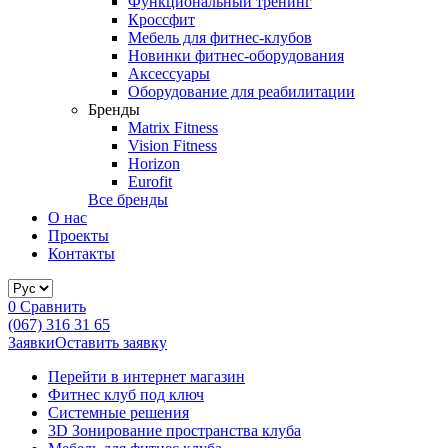
Функциональный тренинг
Кроссфит
Мебель для фитнес-клубов
Новинки фитнес-оборудования
Аксессуары
Оборудование для реабилитации
Бренды
Matrix Fitness
Vision Fitness
Horizon
Eurofit
Все бренды
О нас
Проекты
Контакты
0
Сравнить
(067) 316 31 65
Заявки
Оставить заявку
Перейти в интернет магазин
Фитнес клуб под ключ
Системные решения
3D Зонирование пространства клуба