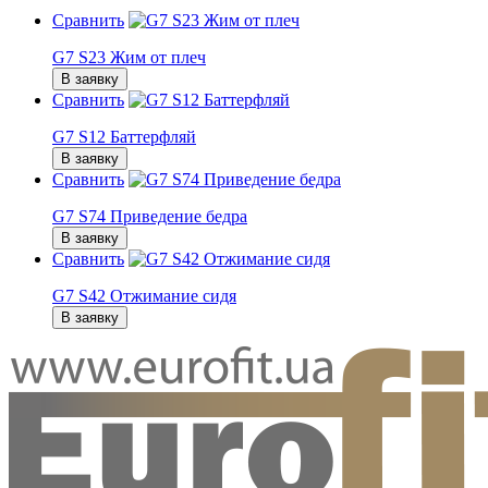
Сравнить
G7 S23 Жим от плеч
В заявку
Сравнить
G7 S12 Баттерфляй
В заявку
Сравнить
G7 S74 Приведение бедра
В заявку
Сравнить
G7 S42 Отжимание сидя
В заявку