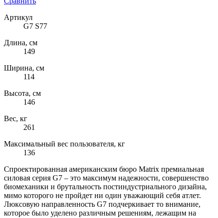
Сравнить
Артикул
G7 S77
Длина, см
149
Ширина, см
114
Высота, см
146
Вес, кг
261
Максимальный вес пользователя, кг
136
Спроектированная американским бюро Matrix премиальная
силовая серия G7 – это максимум надежности, совершенство
биомеханики и брутальность постиндустриального дизайна,
мимо которого не пройдет ни один уважающий себя атлет.
Люксовую направленность G7 подчеркивает то внимание,
которое было уделено различным решениям, лежащим на