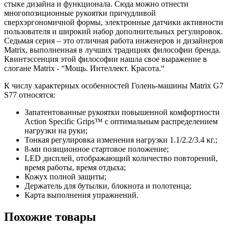
стыке дизайна и функционала. Сюда можно отнести
многопозиционные рукоятки причудливой
сверхэргономичной формы, электронные датчики активности
пользователя и широкий набор дополнительных регулировок.
Седьмая серия – это отличная работа инженеров и дизайнеров
Matrix, выполненная в лучших традициях философии бренда.
Квинтэссенция этой философии нашла свое выражение в
слогане Matrix - “Мощь. Интеллект. Красота.“
К числу характерных особенностей Голень-машины Matrix G7
S77 относятся:
Запатентованные рукоятки повышенной комфортности
Action Specific Grips™ c оптимальным распределением
нагрузки на руки;
Тонкая регулировка изменения нагрузки 1.1/2.2/3.4 кг.;
8-ми позиционное стартовое положение;
LED дисплей, отображающий количество повторений,
время работы, время отдыха;
Кожух полной защиты;
Держатель для бутылки, блокнота и полотенца;
Карта выполнения упражнений.
Похожие товары