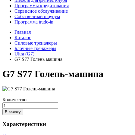
Мебель для фитнес клуба
Программы кредитования
Сервисное обслуживание
Собственный шоурум
Программа trade-in
Главная
Каталог
Силовые тренажеры
Блочные тренажеры
Ultra (G7)
G7 S77 Голень-машина
G7 S77 Голень-машина
Количество
В заявку
Характеристики