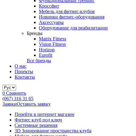
Функциональный тренинг
Кроссфит
Мебель для фитнес-клубов
Новинки фитнес-оборудования
Аксессуары
Оборудование для реабилитации
Бренды
Matrix Fitness
Vision Fitness
Horizon
Eurofit
Все бренды
О нас
Проекты
Контакты
0
Сравнить
(067) 316 31 65
Заявки
Оставить заявку
Перейти в интернет магазин
Фитнес клуб под ключ
Системные решения
3D Зонирование пространства клуба