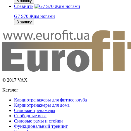
В заявку
Сравнить
G7 S70 Жим ногами
В заявку
© 2017 VAX
Каталог
Кардиотренажеры для фитнес клуба
Кардиотренажеры для дома
Силовые тренажеры
Свободные веса
Силовые рамы и стойки
Функциональный тренинг