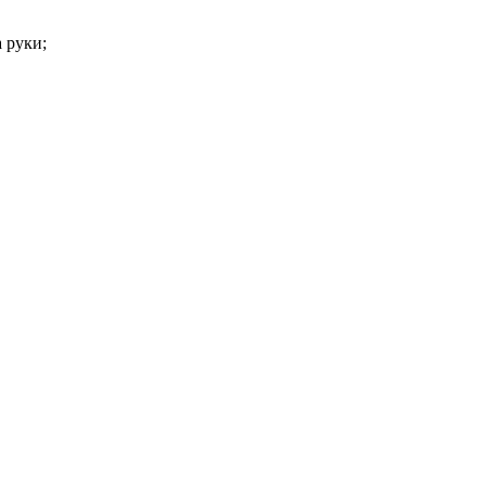
 руки;