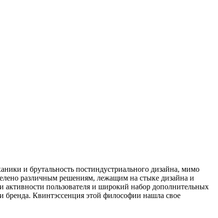
ханики и брутальность постиндустриального дизайна, мимо
делено различным решениям, лежащим на стыке дизайна и
и активности пользователя и широкий набор дополнительных
ии бренда. Квинтэссенция этой философии нашла свое