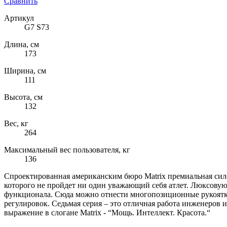
Сравнить
Артикул
G7 S73
Длина, см
173
Ширина, см
111
Высота, см
132
Вес, кг
264
Максимальный вес пользователя, кг
136
Спроектированная американским бюро Matrix премиальная сил
которого не пройдет ни один уважающий себя атлет. Люксовую
функционала. Сюда можно отнести многопозиционные рукоятк
регулировок. Седьмая серия – это отличная работа инженеров
выражение в слогане Matrix - “Мощь. Интеллект. Красота.“