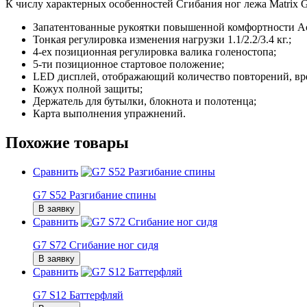
К числу характерных особенностей Сгибания ног лежа Matrix G
Запатентованные рукоятки повышенной комфортности Act
Тонкая регулировка изменения нагрузки 1.1/2.2/3.4 кг.;
4-ех позиционная регулировка валика голеностопа;
5-ти позиционное стартовое положение;
LED дисплей, отображающий количество повторений, вре
Кожух полной защиты;
Держатель для бутылки, блокнота и полотенца;
Карта выполнения упражнений.
Похожие товары
Сравнить
G7 S52 Разгибание спины
В заявку
Сравнить
G7 S72 Сгибание ног сидя
В заявку
Сравнить
G7 S12 Баттерфляй