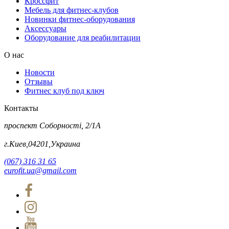
Кроссфит
Мебель для фитнес-клубов
Новинки фитнес-оборудования
Аксессуары
Оборудование для реабилитации
О нас
Новости
Отзывы
Фитнес клуб под ключ
Контакты
проспект Соборності, 2/1А
г.Киев,04201,Украина
(067) 316 31 65
eurofit.ua@gmail.com