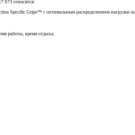
7 S73 относятся:
ion Specific Grips™ c оптимальным распределением нагрузки на
мя работы, время отдыха;