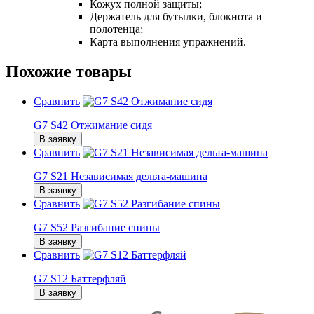
Кожух полной защиты;
Держатель для бутылки, блокнота и
полотенца;
Карта выполнения упражнений.
Похожие товары
Сравнить
G7 S42 Отжимание сидя
В заявку
Сравнить
G7 S21 Независимая дельта-машина
В заявку
Сравнить
G7 S52 Разгибание спины
В заявку
Сравнить
G7 S12 Баттерфляй
В заявку