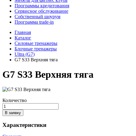
Мебель для фитнес клуба
Программы кредитования
Сервисное обслуживание
Собственный шоурум
Программа trade-in
Главная
Каталог
Силовые тренажеры
Блочные тренажеры
Ultra (G7)
G7 S33 Верхняя тяга
G7 S33 Верхняя тяга
Количество
В заявку
Характеристики