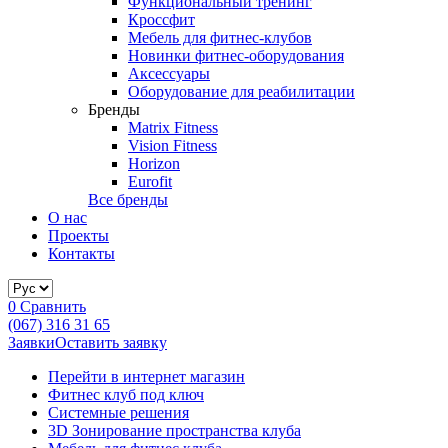
Функциональный тренинг
Кроссфит
Мебель для фитнес-клубов
Новинки фитнес-оборудования
Аксессуары
Оборудование для реабилитации
Бренды
Matrix Fitness
Vision Fitness
Horizon
Eurofit
Все бренды
О нас
Проекты
Контакты
0
Сравнить
(067) 316 31 65
Заявки
Оставить заявку
Перейти в интернет магазин
Фитнес клуб под ключ
Системные решения
3D Зонирование пространства клуба