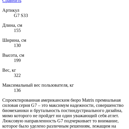
Сравнить
Артикул
G7 S33
Длина, см
155
Ширина, см
130
Высота, см
199
Вес, кг
322
Максимальный вес пользователя, кг
136
Спроектированная американским бюро Matrix премиальная
силовая серия G7 – это максимум надежности, совершенство
биомеханики и брутальность постиндустриального дизайна,
мимо которого не пройдет ни один уважающий себя атлет.
Люксовую направленность G7 подчеркивает то внимание,
которое было уделено различным решениям, лежащим на