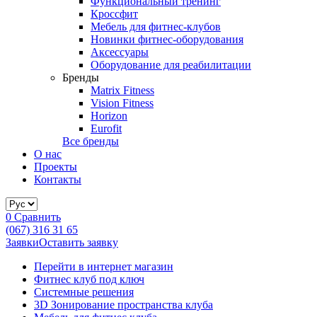
Функциональный тренинг
Кроссфит
Мебель для фитнес-клубов
Новинки фитнес-оборудования
Аксессуары
Оборудование для реабилитации
Бренды
Matrix Fitness
Vision Fitness
Horizon
Eurofit
Все бренды
О нас
Проекты
Контакты
0
Сравнить
(067) 316 31 65
Заявки
Оставить заявку
Перейти в интернет магазин
Фитнес клуб под ключ
Системные решения
3D Зонирование пространства клуба