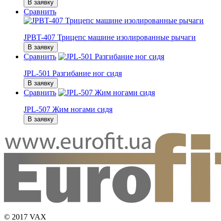
В заявку
Сравнить
JPBT-407 Трицепс машине изолированные рычаги
В заявку
Сравнить
JPL-501 Разгибание ног сидя
В заявку
Сравнить
JPL-507 Жим ногами сидя
В заявку
© 2017 VAX