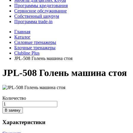
Мебель для фитнес клуба
Программы кредитования
Сервисное обслуживание
Собственный шоурум
Программа trade-in
Главная
Каталог
Силовые тренажеры
Блочные тренажеры
Clubline Plus
JPL-508 Голень машина стоя
JPL-508 Голень машина стоя
Количество
В заявку
Характеристики