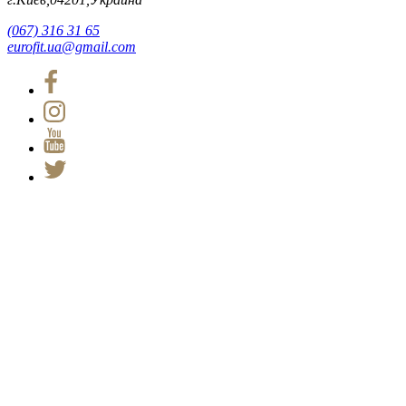
(067) 316 31 65
eurofit.ua@gmail.com