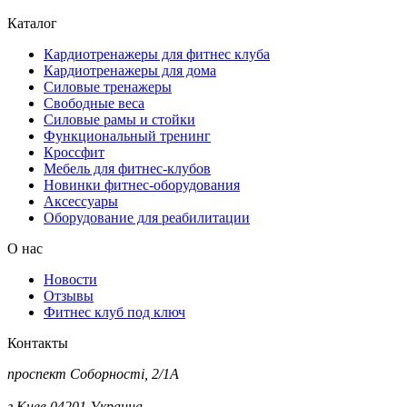
Каталог
Кардиотренажеры для фитнес клуба
Кардиотренажеры для дома
Силовые тренажеры
Свободные веса
Силовые рамы и стойки
Функциональный тренинг
Кроссфит
Мебель для фитнес-клубов
Новинки фитнес-оборудования
Аксессуары
Оборудование для реабилитации
О нас
Новости
Отзывы
Фитнес клуб под ключ
Контакты
проспект Соборності, 2/1А
г.Киев,04201,Украина