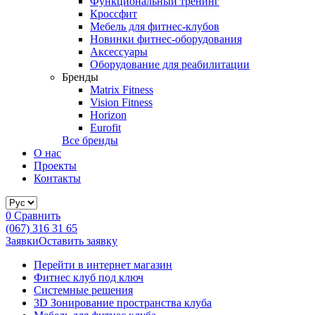
Функциональный тренинг
Кроссфит
Мебель для фитнес-клубов
Новинки фитнес-оборудования
Аксессуары
Оборудование для реабилитации
Бренды
Matrix Fitness
Vision Fitness
Horizon
Eurofit
Все бренды
О нас
Проекты
Контакты
0
Сравнить
(067) 316 31 65
Заявки
Оставить заявку
Перейти в интернет магазин
Фитнес клуб под ключ
Системные решения
3D Зонирование пространства клуба