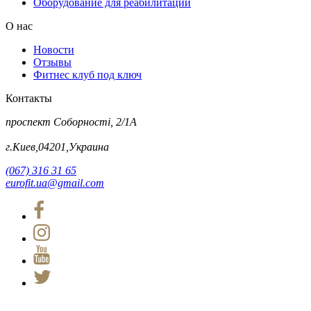
Оборудование для реабилитации
О нас
Новости
Отзывы
Фитнес клуб под ключ
Контакты
проспект Соборності, 2/1А
г.Киев,04201,Украина
(067) 316 31 65
eurofit.ua@gmail.com