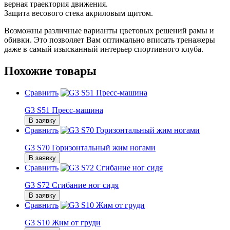
верная траектория движения.
Защита весового стека акриловым щитом.
Возможны различные варианты цветовых решений рамы и
обивки.
Это позволяет Вам оптимально вписать тренажеры
даже в самый изысканный интерьер спортивного клуба.
Похожие товары
Сравнить
G3 S51 Пресс-машина
В заявку
Сравнить
G3 S70 Горизонтальный жим ногами
В заявку
Сравнить
G3 S72 Сгибание ног сидя
В заявку
Сравнить
G3 S10 Жим от груди