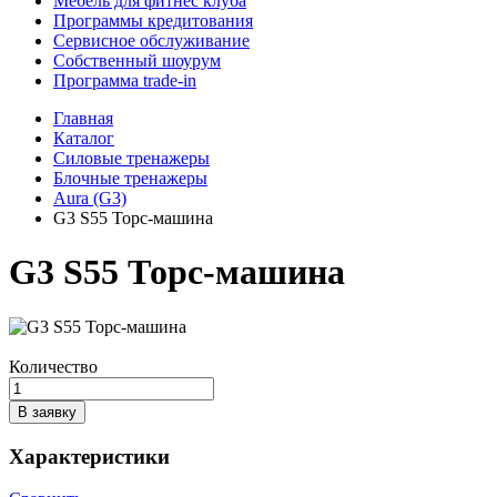
Мебель для фитнес клуба
Программы кредитования
Сервисное обслуживание
Собственный шоурум
Программа trade-in
Главная
Каталог
Силовые тренажеры
Блочные тренажеры
Aura (G3)
G3 S55 Торс-машина
G3 S55 Торс-машина
Количество
В заявку
Характеристики