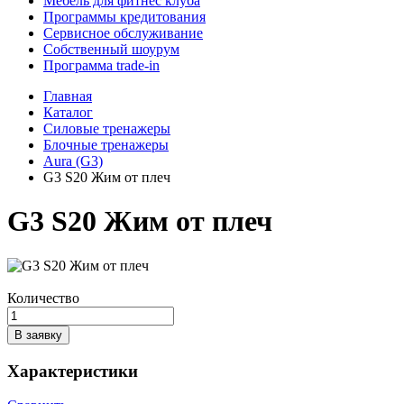
Мебель для фитнес клуба
Программы кредитования
Сервисное обслуживание
Собственный шоурум
Программа trade-in
Главная
Каталог
Силовые тренажеры
Блочные тренажеры
Aura (G3)
G3 S20 Жим от плеч
G3 S20 Жим от плеч
Количество
В заявку
Характеристики