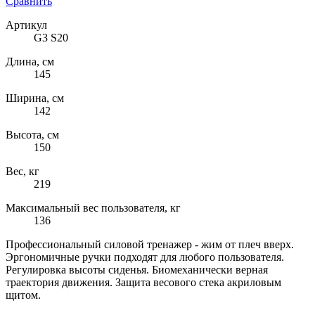
Сравнить
Артикул
G3 S20
Длина, см
145
Ширина, см
142
Высота, см
150
Вес, кг
219
Максимальный вес пользователя, кг
136
Профессиональный силовой тренажер - жим от плеч вверх.
Эргономичные ручки подходят для любого пользователя.
Регулировка высоты сиденья. Биомеханически верная
траектория движения. Защита весового стека акриловым
щитом.