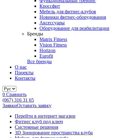
Функциональный тренинг
Кроссфит
Мебель для фитнес-клубов
Новинки фитнес-оборудования
Аксессуары
Оборудование для реабилитации
Бренды
Matrix Fitness
Vision Fitness
Horizon
Eurofit
Все бренды
О нас
Проекты
Контакты
0
Сравнить
(067) 316 31 65
Заявки
Оставить заявку
Перейти в интернет магазин
Фитнес клуб под ключ
Системные решения
3D Зонирование пространства клуба