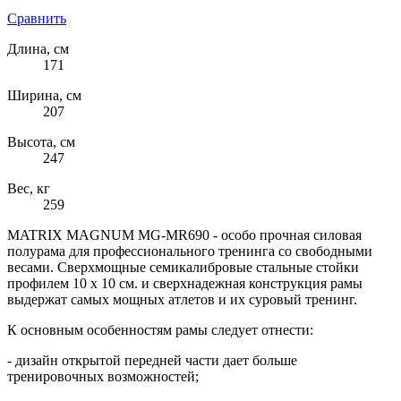
Сравнить
Длина, см
171
Ширина, см
207
Высота, см
247
Вес, кг
259
MATRIX MAGNUM MG-MR690 - особо прочная силовая
полурама для профессионального тренинга со свободными
весами. Сверхмощные семикалибровые стальные стойки
профилем 10 х 10 см. и сверхнадежная конструкция рамы
выдержат самых мощных атлетов и их суровый тренинг.
К основным особенностям рамы следует отнести:
- дизайн открытой передней части дает больше
тренировочных возможностей;