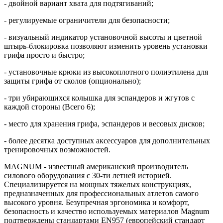
- двойной вариант хвата для подтягиваний;
- регулируемые ограничители для безопасности;
- визуальный индикатор установочной высоты и цветной
штырь-блокировка позволяют изменить уровень установки
грифа просто и быстро;
- установочные крюки из высокоплотного полиэтилена для
защиты грифа от сколов (опционально);
- три убирающихся колышка для эспандеров и жгутов с
каждой стороны (Всего 6);
- место для хранения грифа, эспандеров и весовых дисков;
- более десятка доступных аксессуаров для дополнительных
тренировочных возможностей.
MAGNUM - известный американский производитель
силового оборудования с 30-ти летней историей.
Специализируется на мощных тяжелых конструкциях,
предназначенных для профессиональных атлетов самого
высокого уровня. Безупречная эргономика и комфорт,
безопасность и качество используемых материалов Magnum
подтверждены стандартами EN957 (европейский стандарт