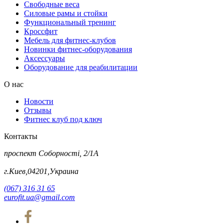
Свободные веса
Силовые рамы и стойки
Функциональный тренинг
Кроссфит
Мебель для фитнес-клубов
Новинки фитнес-оборудования
Аксессуары
Оборудование для реабилитации
О нас
Новости
Отзывы
Фитнес клуб под ключ
Контакты
проспект Соборності, 2/1А
г.Киев,04201,Украина
(067) 316 31 65
eurofit.ua@gmail.com