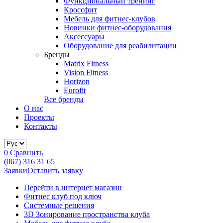
Функциональный тренинг
Кроссфит
Мебель для фитнес-клубов
Новинки фитнес-оборудования
Аксессуары
Оборудование для реабилитации
Бренды
Matrix Fitness
Vision Fitness
Horizon
Eurofit
Все бренды
О нас
Проекты
Контакты
0
Сравнить
(067) 316 31 65
Заявки
Оставить заявку
Перейти в интернет магазин
Фитнес клуб под ключ
Системные решения
3D Зонирование пространства клуба