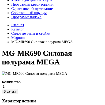
Мебель для фитнес клуба
Программы кредитования
Сервисное обслуживание
Собственный шоурум
Программа trade-in
Главная
Каталог
Силовые рамы и стойки
Magnum
MG-MR690 Силовая полурама MEGA
MG-MR690 Силовая
полурама MEGA
Количество
В заявку
Характеристики