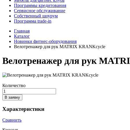
Мебель для фитнес клуба
Программы кредитования
Сервисное обслуживание
Собственный шоурум
Программа trade-in
Главная
Каталог
Новинки фитнес-оборудования
Велотренажер для рук MATRIX KRANKcycle
Велотренажер для рук MATR
Количество
В заявку
Характеристики
Сравнить
Консоль