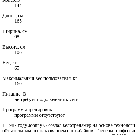
144
Длина, см
165
Ширина, см
68
Высота, см
106
Вес, кг
65
Максимальный вес пользователя, кг
160
Питание, В
не требует подключения к сети
Программы тренировок
программы отсутствуют
В 1987 году Johnny G создал велотренажер на основе техноло
обязательным использованием спин-байков. Тренеры професси