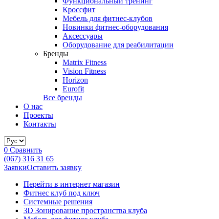
Функциональный тренинг
Кроссфит
Мебель для фитнес-клубов
Новинки фитнес-оборудования
Аксессуары
Оборудование для реабилитации
Бренды
Matrix Fitness
Vision Fitness
Horizon
Eurofit
Все бренды
О нас
Проекты
Контакты
0
Сравнить
(067) 316 31 65
Заявки
Оставить заявку
Перейти в интернет магазин
Фитнес клуб под ключ
Системные решения
3D Зонирование пространства клуба