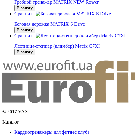
Гребной тренажер MATRIX NEW Rower
В заявку
Сравнить
Беговая дорожка MATRIX S Drive
В заявку
Сравнить
Лестница-степпер (климбер) Matrix C7XI
В заявку
© 2017 VAX
Каталог
Кардиотренажеры для фитнес клуба