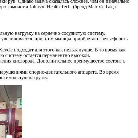
и рук. Однако задача оказалась сложнее, чем он изначально
компании Johnson Health Tech. (бренд Matrix). Так, в
льную нагрузку на сердечно-сосудистую систему.
ла увеличивается, при этом мышцы приобретают рельефность
cycle подходит для этого как нельзя лучше. В то время как
ую систему остается перманентно высокой.
ления кислорода. Дополнительное преимущество состоит в
арушениями опорно-двигательного аппарата. Во время
оптимальную нагрузку.