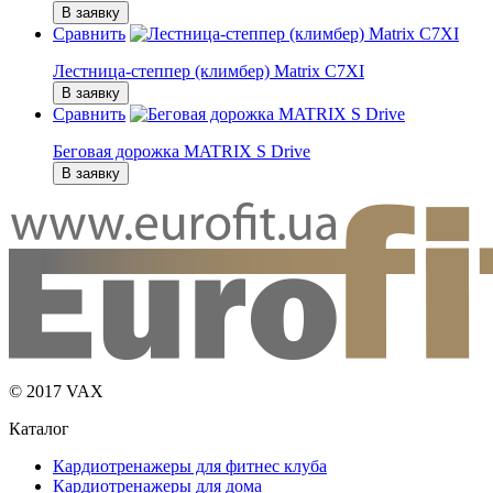
В заявку
Сравнить
Лестница-степпер (климбер) Matrix C7XI
В заявку
Сравнить
Беговая дорожка MATRIX S Drive
В заявку
© 2017 VAX
Каталог
Кардиотренажеры для фитнес клуба
Кардиотренажеры для дома