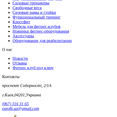
Силовые тренажеры
Свободные веса
Силовые рамы и стойки
Функциональный тренинг
Кроссфит
Мебель для фитнес-клубов
Новинки фитнес-оборудования
Аксессуары
Оборудование для реабилитации
О нас
Новости
Отзывы
Фитнес клуб под ключ
Контакты
проспект Соборності, 2/1А
г.Киев,04201,Украина
(067) 316 31 65
eurofit.ua@gmail.com