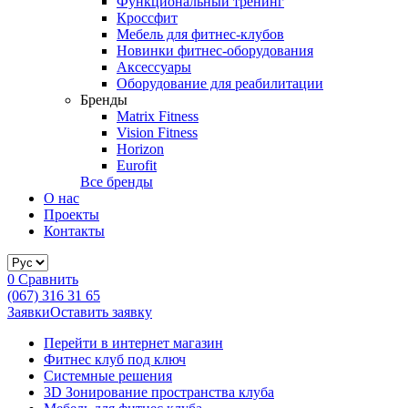
Функциональный тренинг
Кроссфит
Мебель для фитнес-клубов
Новинки фитнес-оборудования
Аксессуары
Оборудование для реабилитации
Бренды
Matrix Fitness
Vision Fitness
Horizon
Eurofit
Все бренды
О нас
Проекты
Контакты
0
Сравнить
(067) 316 31 65
Заявки
Оставить заявку
Перейти в интернет магазин
Фитнес клуб под ключ
Системные решения
3D Зонирование пространства клуба