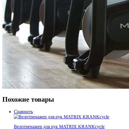
Похожие товары
Сравнить
Велотренажер для рук MATRIX KRANKcycle