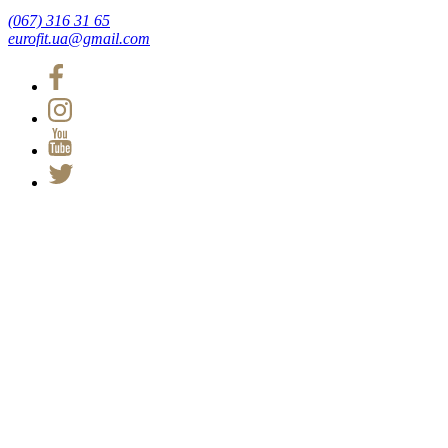
(067) 316 31 65
eurofit.ua@gmail.com