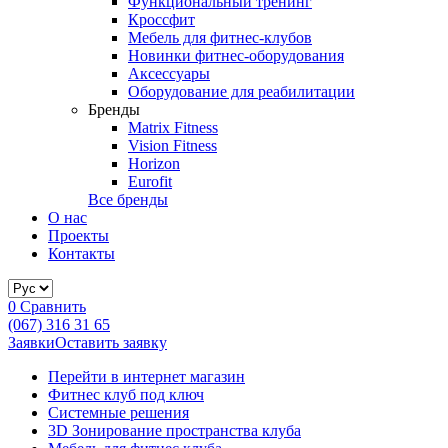
Функциональный тренинг
Кроссфит
Мебель для фитнес-клубов
Новинки фитнес-оборудования
Аксессуары
Оборудование для реабилитации
Бренды
Matrix Fitness
Vision Fitness
Horizon
Eurofit
Все бренды
О нас
Проекты
Контакты
0
Сравнить
(067) 316 31 65
Заявки
Оставить заявку
Перейти в интернет магазин
Фитнес клуб под ключ
Системные решения
3D Зонирование пространства клуба