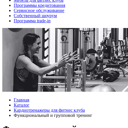
Мебель для фитнес клуба
Программы кредитования
Сервисное обслуживание
Собственный шоурум
Программа trade-in
Главная
Каталог
Кардиотренажеры для фитнес клуба
Функциональный и групповой тренинг