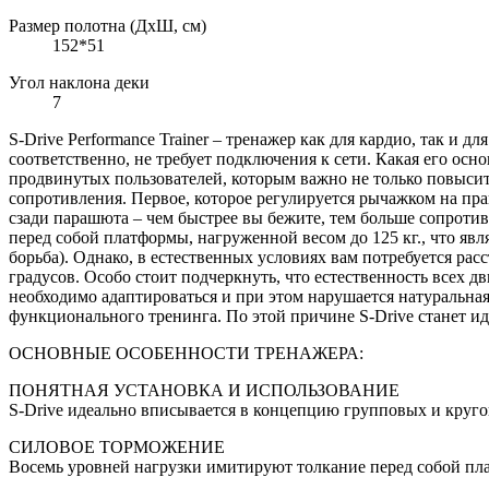
Размер полотна (ДхШ, см)
152*51
Угол наклона деки
7
S-Drive Performance Trainer – тренажер как для кардио, так и 
соответственно, не требует подключения к сети. Какая его ос
продвинутых пользователей, которым важно не только повысит
сопротивления. Первое, которое регулируется рычажком на пр
сзади парашюта – чем быстрее вы бежите, тем больше сопротив
перед собой платформы, нагруженной весом до 125 кг., что яв
борьба). Однако, в естественных условиях вам потребуется расс
градусов. Особо стоит подчеркнуть, что естественность всех 
необходимо адаптироваться и при этом нарушается натуральна
функционального тренинга. По этой причине S-Drive станет 
ОСНОВНЫЕ ОСОБЕННОСТИ ТРЕНАЖЕРА:
ПОНЯТНАЯ УСТАНОВКА И ИСПОЛЬЗОВАНИЕ
S-Drive идеально вписывается в концепцию групповых и круго
СИЛОВОЕ ТОРМОЖЕНИЕ
Восемь уровней нагрузки имитируют толкание перед собой пла