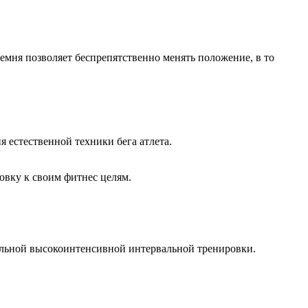
емня позволяет беспрепятственно менять положение, в то
 естественной техники бега атлета.
овку к своим фитнес целям.
еальной высокоинтенсивной интервальной тренировки.