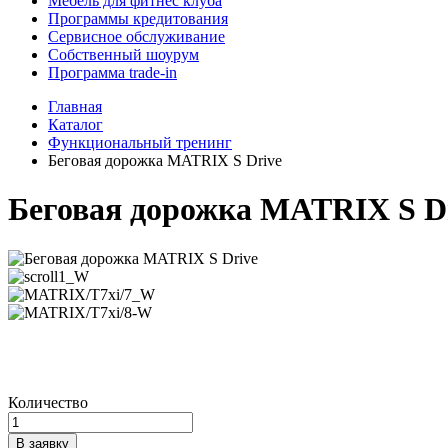
Мебель для фитнес клуба
Программы кредитования
Сервисное обслуживание
Собственный шоурум
Программа trade-in
Главная
Каталог
Функциональный тренинг
Беговая дорожка MATRIX S Drive
Беговая дорожка MATRIX S D
Количество
В заявку