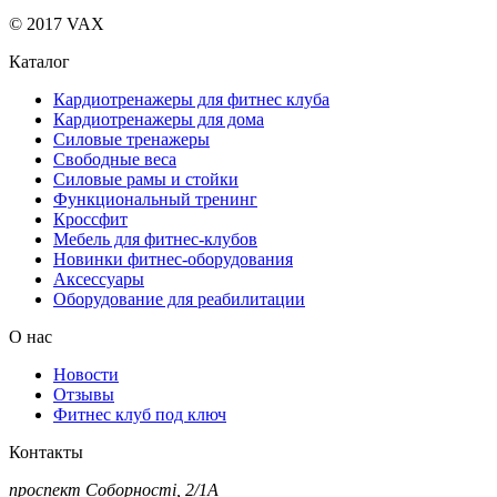
© 2017 VAX
Каталог
Кардиотренажеры для фитнес клуба
Кардиотренажеры для дома
Силовые тренажеры
Свободные веса
Силовые рамы и стойки
Функциональный тренинг
Кроссфит
Мебель для фитнес-клубов
Новинки фитнес-оборудования
Аксессуары
Оборудование для реабилитации
О нас
Новости
Отзывы
Фитнес клуб под ключ
Контакты
проспект Соборності, 2/1А