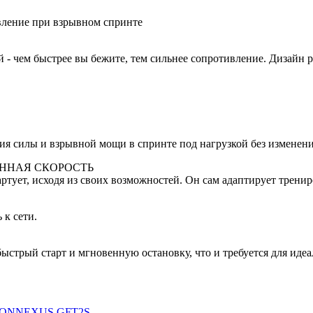
вление при взрывном спринте
- чем быстрее вы бежите, тем сильнее сопротивление. Дизайн р
ия силы и взрывной мощи в спринте под нагрузкой без изменения
ЕННАЯ СКОРОСТЬ
ртует, исходя из своих возможностей. Он сам адаптирует тренир
 к сети.
быстрый старт и мгновенную остановку, что и требуется для ид