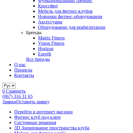
Функциональный тренинг
Кроссфит
Мебель для фитнес-клубов
Новинки фитнес-оборудования
Аксессуары
Оборудование для реабилитации
Бренды
Matrix Fitness
Vision Fitness
Horizon
Eurofit
Все бренды
О нас
Проекты
Контакты
0
Сравнить
(067) 316 31 65
Заявки
Оставить заявку
Перейти в интернет магазин
Фитнес клуб под ключ
Системные решения
3D Зонирование пространства клуба