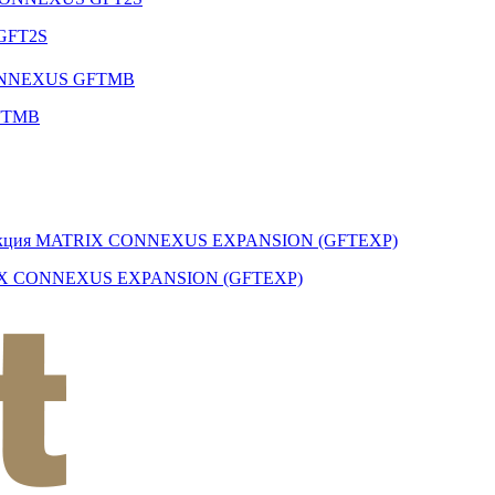
 GFT2S
GFTMB
ATRIX CONNEXUS EXPANSION (GFTEXP)