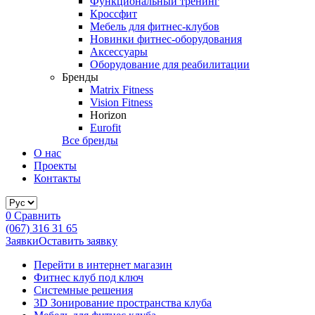
Функциональный тренинг
Кроссфит
Мебель для фитнес-клубов
Новинки фитнес-оборудования
Аксессуары
Оборудование для реабилитации
Бренды
Matrix Fitness
Vision Fitness
Horizon
Eurofit
Все бренды
О нас
Проекты
Контакты
0
Сравнить
(067) 316 31 65
Заявки
Оставить заявку
Перейти в интернет магазин
Фитнес клуб под ключ
Системные решения
3D Зонирование пространства клуба