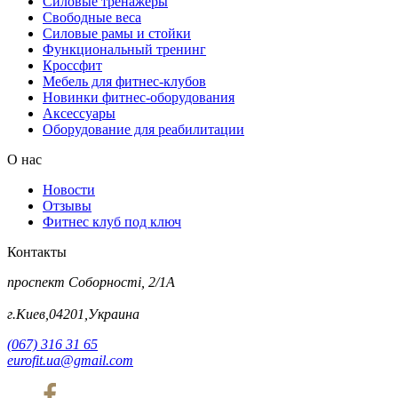
Силовые тренажеры
Свободные веса
Силовые рамы и стойки
Функциональный тренинг
Кроссфит
Мебель для фитнес-клубов
Новинки фитнес-оборудования
Аксессуары
Оборудование для реабилитации
О нас
Новости
Отзывы
Фитнес клуб под ключ
Контакты
проспект Соборності, 2/1А
г.Киев,04201,Украина
(067) 316 31 65
eurofit.ua@gmail.com